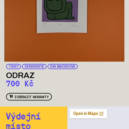
TISKY
SERIGRAFIE
EVA MACEKOVÁ
ODRAZ
700
Kč
ZOBRAZIT VARIANTY
Výdejní
místo