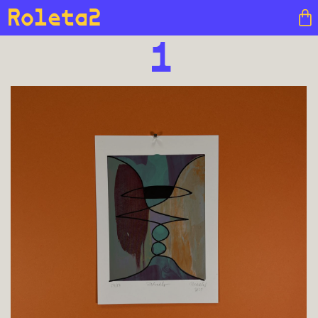
Roleta2
1