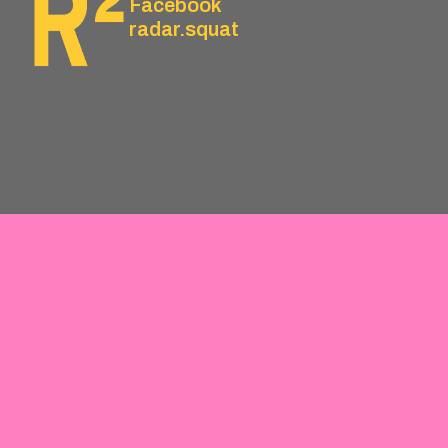
Facebook
radar.squat