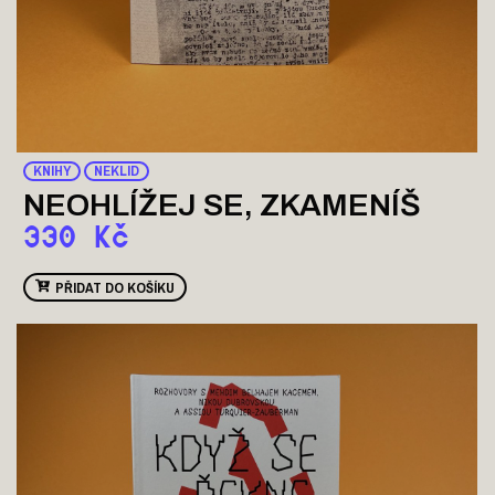
KNIHY
NEKLID
NEOHLÍŽEJ SE, ZKAMENÍŠ
330
Kč
PŘIDAT DO KOŠÍKU