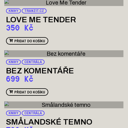
KNIHY
TRANZIT.CZ
LOVE ME TENDER
350
Kč
PŘIDAT DO KOŠÍKU
KNIHY
CENTRÁLA
BEZ KOMENTÁŘE
699
Kč
PŘIDAT DO KOŠÍKU
KNIHY
CENTRÁLA
SMÅLANDSKÉ TEMNO