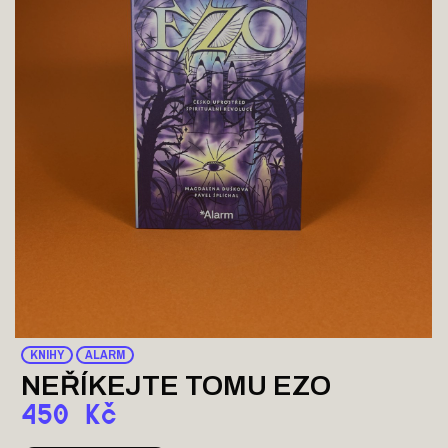
KNIHY
ALARM
NEŘÍKEJTE TOMU EZO
450
Kč