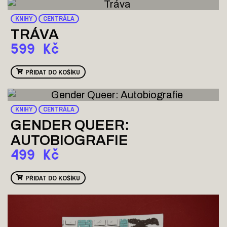
KNIHY
CENTRÁLA
TRÁVA
599
Kč
PŘIDAT DO KOŠÍKU
KNIHY
CENTRÁLA
GENDER QUEER:
AUTOBIOGRAFIE
499
Kč
PŘIDAT DO KOŠÍKU