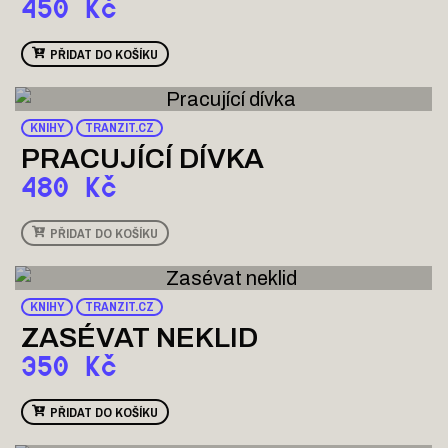
450
Kč
PŘIDAT DO KOŠÍKU
KNIHY
TRANZIT.CZ
PRACUJÍCÍ DÍVKA
480
Kč
PŘIDAT DO KOŠÍKU
KNIHY
TRANZIT.CZ
ZASÉVAT NEKLID
350
Kč
PŘIDAT DO KOŠÍKU