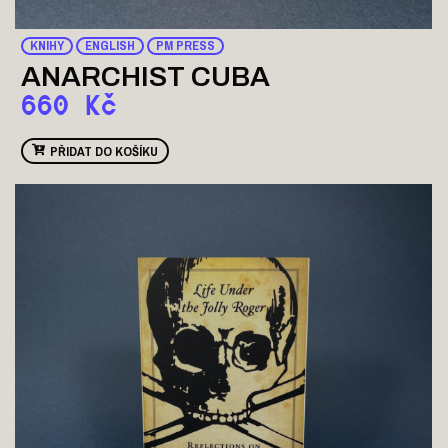
KNIHY
ENGLISH
PM PRESS
ANARCHIST CUBA
660
Kč
PŘIDAT DO KOŠÍKU