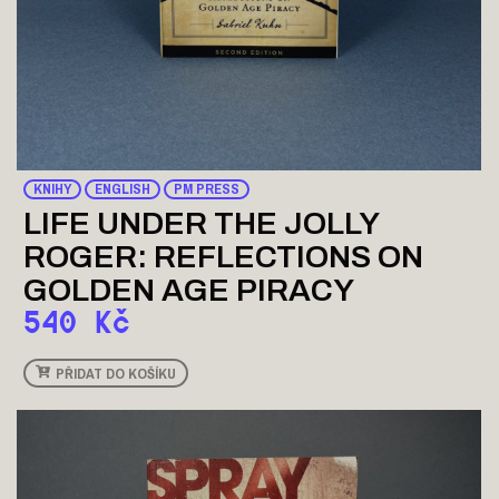
KNIHY
ENGLISH
PM PRESS
LIFE UNDER THE JOLLY
ROGER: REFLECTIONS ON
GOLDEN AGE PIRACY
540
Kč
PŘIDAT DO KOŠÍKU