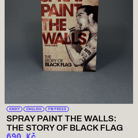
KNIHY
ENGLISH
PM PRESS
SPRAY PAINT THE WALLS:
THE STORY OF BLACK FLAG
690
Kč