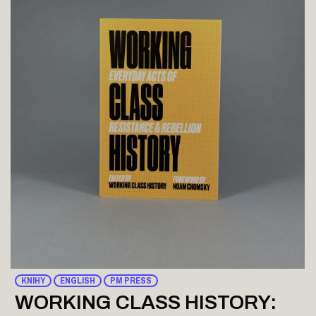
KNIHY
ENGLISH
PM PRESS
WORKING CLASS HISTORY: