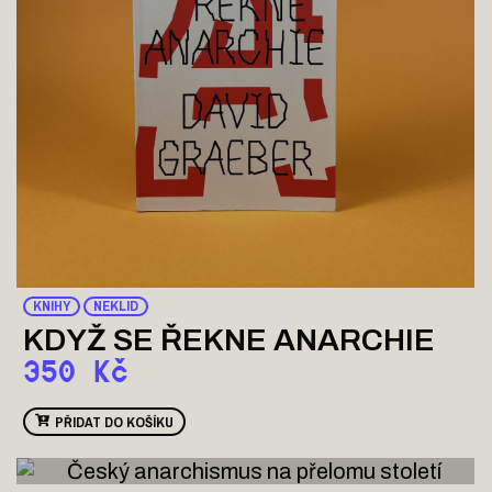
KNIHY
NEKLID
KDYŽ SE ŘEKNE ANARCHIE
350
Kč
PŘIDAT DO KOŠÍKU