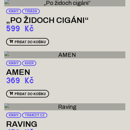
KNIHY
TRIÁDA
„PO ŽIDOCH CIGÁNI“
599
Kč
PŘIDAT DO KOŠÍKU
KNIHY
KHER
AMEN
369
Kč
PŘIDAT DO KOŠÍKU
KNIHY
TRANZIT.CZ
RAVING