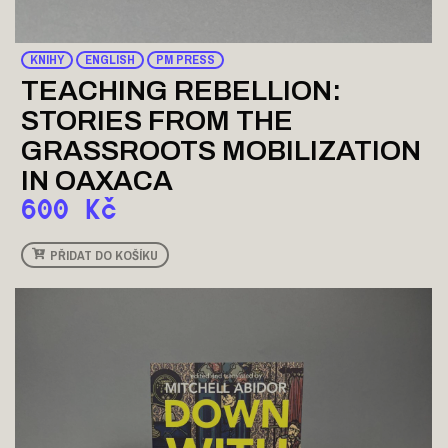
KNIHY
ENGLISH
PM PRESS
TEACHING REBELLION:
STORIES FROM THE
GRASSROOTS MOBILIZATION
IN OAXACA
600
Kč
PŘIDAT DO KOŠÍKU