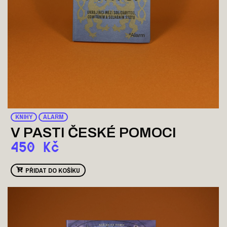
KNIHY
ALARM
V PASTI ČESKÉ POMOCI
450
Kč
PŘIDAT DO KOŠÍKU