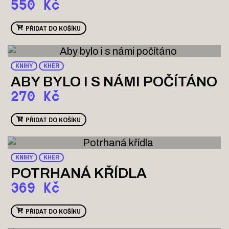
550
Kč
PŘIDAT DO KOŠÍKU
KNIHY
KHER
ABY BYLO I S NÁMI POČÍTÁNO
270
Kč
PŘIDAT DO KOŠÍKU
KNIHY
KHER
POTRHANÁ KŘÍDLA
369
Kč
PŘIDAT DO KOŠÍKU