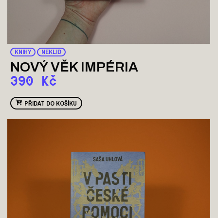
KNIHY
NEKLID
NOVÝ VĚK IMPÉRIA
390
Kč
PŘIDAT DO KOŠÍKU