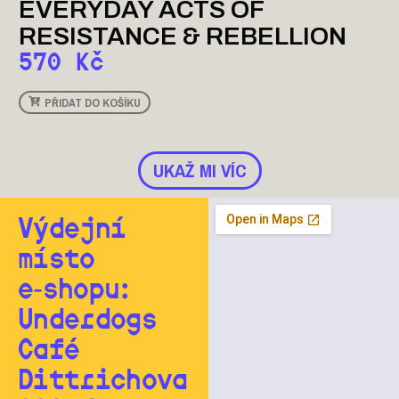
EVERYDAY ACTS OF
RESISTANCE & REBELLION
570
Kč
PŘIDAT DO KOŠÍKU
UKAŽ MI VÍC
Výdejní
místo
e‑shopu:
Underdogs
Café
Dittrichova