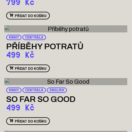
799
Kč
PŘIDAT DO KOŠÍKU
KNIHY
CENTRÁLA
PŘÍBĚHY POTRATŮ
499
Kč
PŘIDAT DO KOŠÍKU
KNIHY
CENTRÁLA
ENGLISH
SO FAR SO GOOD
499
Kč
PŘIDAT DO KOŠÍKU