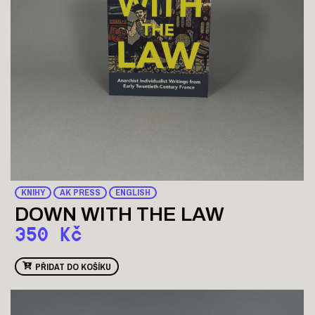
KNIHY
AK PRESS
ENGLISH
DOWN WITH THE LAW
350
Kč
PŘIDAT DO KOŠÍKU