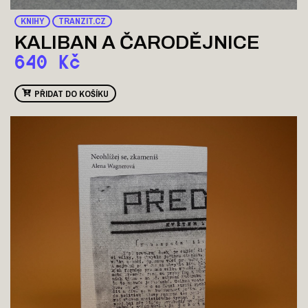
KNIHY
TRANZIT.CZ
KALIBAN A ČARODĚJNICE
640
Kč
PŘIDAT DO KOŠÍKU