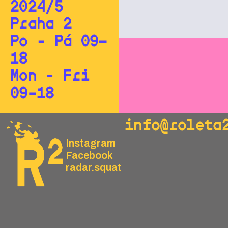
2024/5
Praha 2
Po - Pá 09—
18
Mon - Fri
09–18
info@roleta
Instagram
Facebook
radar.squat