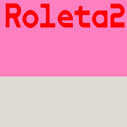
Roleta2
Roleta2