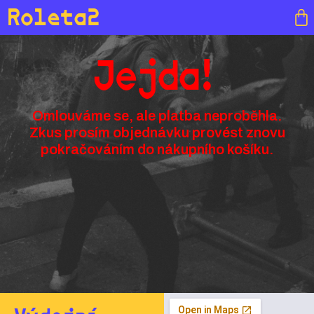
Roleta2
Jejda!
Omlouváme se, ale platba neproběhla.
Zkus prosím objednávku provést znovu
pokračováním do nákupního košíku.