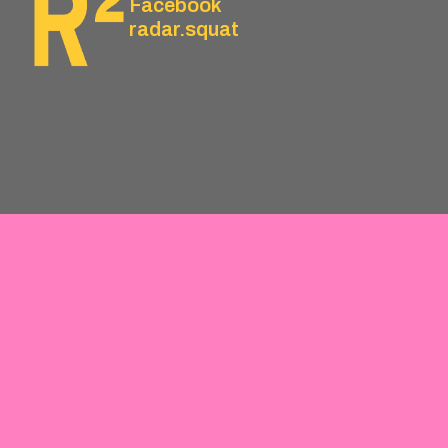
Facebook
radar.squat