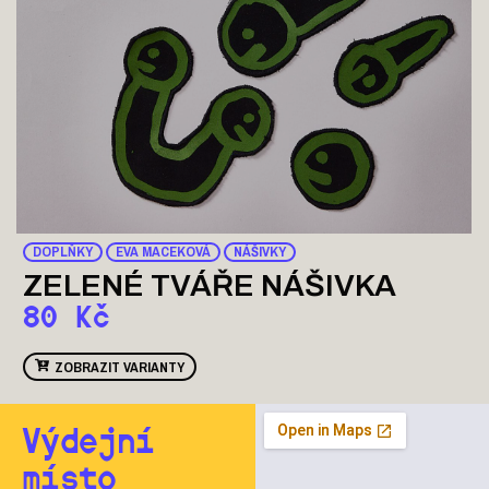
DOPLŇKY
EVA MACEKOVÁ
NÁŠIVKY
ZELENÉ TVÁŘE NÁŠIVKA
80
Kč
ZOBRAZIT VARIANTY
Výdejní
místo