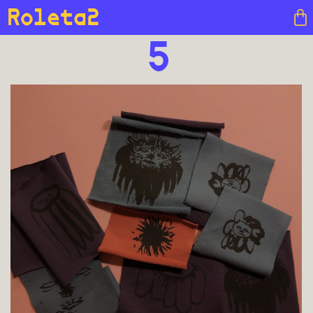
Roleta2
5