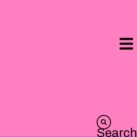
Search