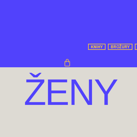
KNIHY
BROŽURY
ŽENY