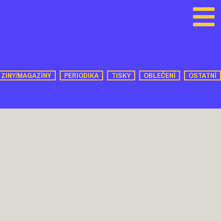
ZINY/MAGAZÍNY
PERIODIKA
TISKY
OBLEČENÍ
OSTATNÍ