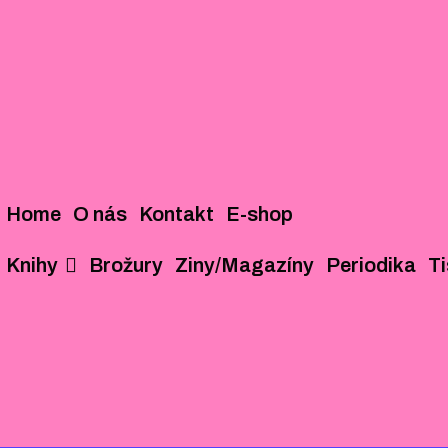
Home
O nás
Kontakt
E-shop
Knihy
Brožury
Ziny/Magazíny
Periodika
T