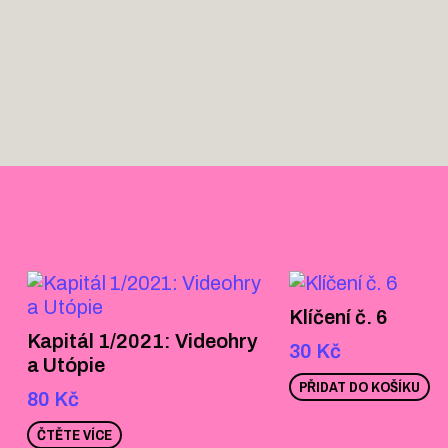
Klíčení č. 6
Kapitál 1/2021: Videohry
30
Kč
a Utópie
PŘIDAT DO KOŠÍKU
80
Kč
ČTĚTE VÍCE