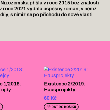
Nizozemska přišla v roce 2015 bez znalosti
 v roce 2021 vydala úspěšný román, v němž
zdíly, s nimiž se po příchodu do nové vlasti
e 1/2018:
Existence 2/2019:
rejdy
Hausprojekty
60
Kč
E
PŘIDAT DO KOŠÍKU