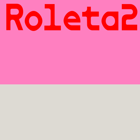
Roleta2
Roleta2