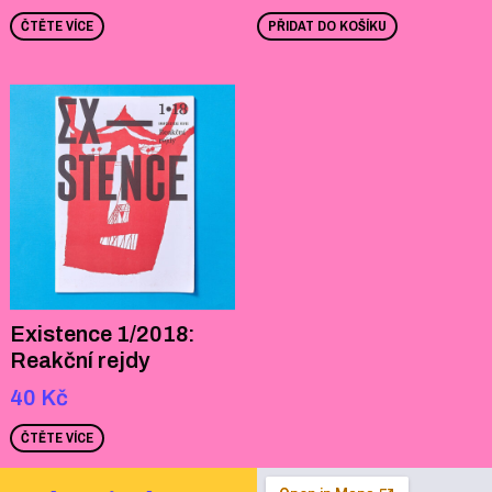
ČTĚTE VÍCE
PŘIDAT DO KOŠÍKU
Existence 1/2018:
Reakční rejdy
40
Kč
ČTĚTE VÍCE