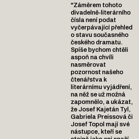
"Záměrem tohoto
divadelně­-literárního
čísla není podat
vyčerpávající přehled
o stavu současného
českého dramatu.
Spíše bychom chtěli
aspoň na chvíli
nasměrovat
pozornost našeho
čtenářstva k
literárnímu vyjádření,
na něž se už možná
zapomnělo, a ukázat,
že Josef Kajetán Tyl,
Gabriela Preissová či
Josef Topol mají své
nástupce, kteří se