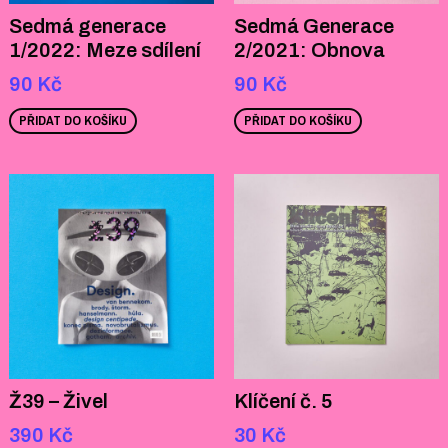
Sedmá generace
Sedmá Generace
1/2022: Meze sdílení
2/2021: Obnova
90
Kč
90
Kč
PŘIDAT DO KOŠÍKU
PŘIDAT DO KOŠÍKU
Ž39 – Živel
Klíčení č. 5
390
Kč
30
Kč