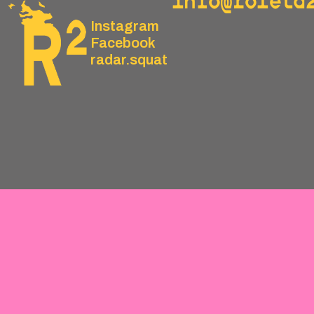
info@roleta
Instagram
Facebook
radar.squat