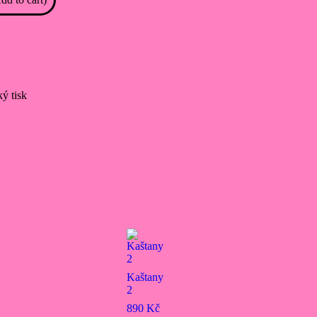
ký tisk
Kaštany
2
890
Kč