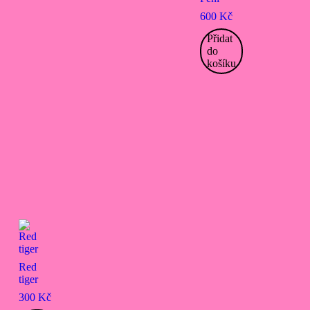
600
Kč
Přidat
do
košíku
Red
tiger
300
Kč