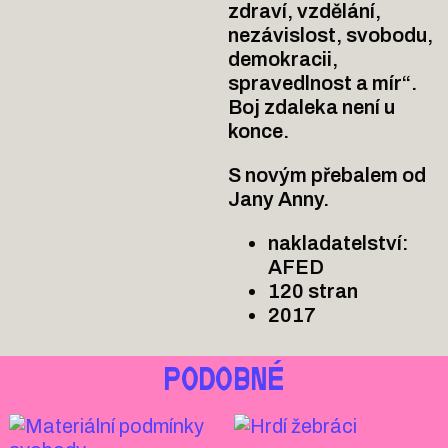
zdraví, vzdělání,
nezávislost, svobodu,
demokracii,
spravedlnost a mír“.
Boj zdaleka není u
konce.
S novým přebalem od
Jany Anny.
nakladatelství:
AFED
120 stran
2017
PODOBNÉ