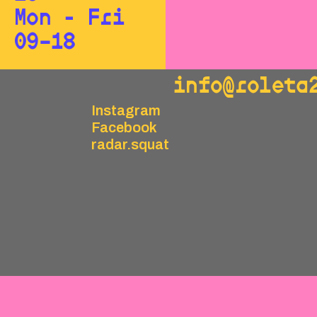
Mon - Fri
09–18
info@roleta
Instagram
Facebook
radar.squat