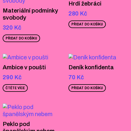
Hrdí žebráci
Materiální podmínky
280
Kč
svobody
PŘIDAT DO KOŠÍKU
320
Kč
PŘIDAT DO KOŠÍKU
Ambice v poušti
Deník konfidenta
290
Kč
70
Kč
ČTĚTE VÍCE
PŘIDAT DO KOŠÍKU
Peklo pod