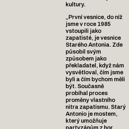
kultury.
„První vesnice, do níž
jsme v roce 1985
vstoupili jako
zapatisté, je vesnice
Starého Antonia. Zde
působil svým
způsobem jako
překladatel, když nám
vysvětloval, čím jsme
byli a čím bychom měli
být. Současně
probíhal proces
proměny vlastního
nitra zapatismu. Starý
Antonio je mostem,
který umožňuje
partyzánům z hor