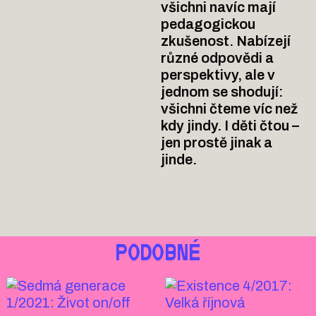
všichni navíc mají
pedagogickou
zkušenost. Nabízejí
různé odpovědi a
perspektivy, ale v
jednom se shodují:
všichni čteme víc než
kdy jindy. I děti čtou –
jen prostě jinak a
jinde.
PODOBNÉ