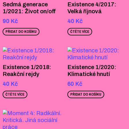
Sedmá generace
Existence 4/2017:
1/2021: Život on/off
Velká říjnová
90
Kč
40
Kč
PŘIDAT DO KOŠÍKU
ČTĚTE VÍCE
Existence 1/2018:
Existence 1/2020:
Reakční rejdy
Klimatické hnutí
40
Kč
60
Kč
ČTĚTE VÍCE
PŘIDAT DO KOŠÍKU