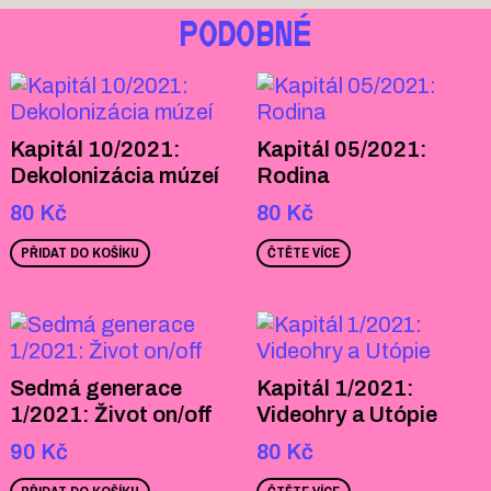
PODOBNÉ
Kapitál 10/2021:
Kapitál 05/2021:
Dekolonizácia múzeí
Rodina
80
Kč
80
Kč
PŘIDAT DO KOŠÍKU
ČTĚTE VÍCE
Sedmá generace
Kapitál 1/2021:
1/2021: Život on/off
Videohry a Utópie
90
Kč
80
Kč