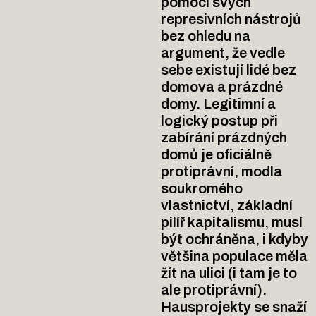
pomocí svých
represivních nástrojů
bez ohledu na
argument, že vedle
sebe existují lidé bez
domova a prázdné
domy. Legitimní a
logický postup při
zabírání prázdných
domů je oficiálně
protiprávní, modla
soukromého
vlastnictví, základní
pilíř kapitalismu, musí
být ochráněna, i kdyby
většina populace měla
žít na ulici (i tam je to
ale protiprávní).
Hausprojekty se snaží