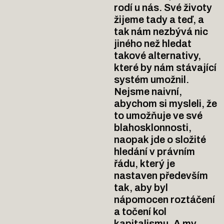
rodí u nás. Své životy
žijeme tady a teď, a
tak nám nezbývá nic
jiného než hledat
takové alternativy,
které by nám stávající
systém umožnil.
Nejsme naivní,
abychom si mysleli, že
to umožňuje ve své
blahosklonnosti,
naopak jde o složité
hledání v právním
řádu, který je
nastaven především
tak, aby byl
nápomocen roztáčení
a točení kol
kapitalismu. A my