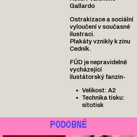
Gallardo
Ostrakizace a sociální
vyloučení v současné
ilustraci.
Plakáty vznikly k zinu
Cedník.
FŮD je nepravidelně
vycházející
ilustátorský fanzin-
Velikost: A2
Technika tisku:
sítotisk
PODOBNÉ