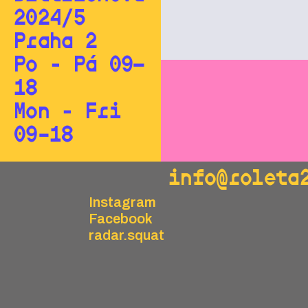
2024/5
Praha 2
Po - Pá 09—
18
Mon - Fri
09–18
info@roleta
Instagram
Facebook
radar.squat