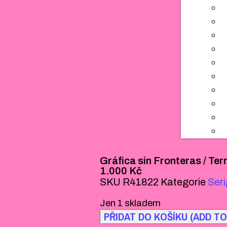
Gráfica sin Fronteras / Terr
1.000
Kč
SKU
R41822
Kategorie
Seri
Jen 1 skladem
PŘIDAT DO KOŠÍKU (ADD TO