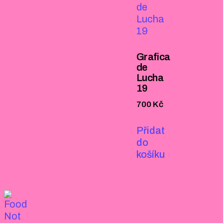
Grafica
de
Lucha
19
700
Kč
Přidat
do
košíku