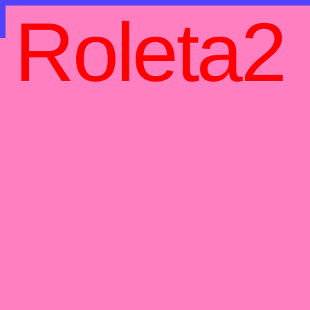
Roleta2
Roleta2