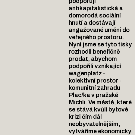
podporují
antikapitalistická a
domorodá sociální
hnutí a dostávají
angažované umění do
veřejného prostoru.
Nyní jsme se tyto tisky
rozhodli benefičně
prodat, abychom
podpořili vznikající
wagenplatz -
kolektivní prostor -
komunitní zahradu
Plac/ka v pražské
Michli. Ve městě, které
se stává kvůli bytové
krizi čím dál
neobyvatelnějším,
vytváříme ekonomicky