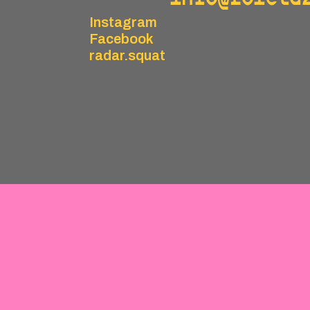
Instagram
Facebook
radar.squat