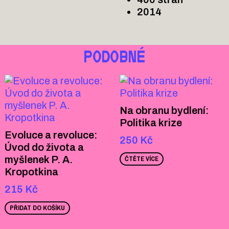
2014
PODOBNÉ
Na obranu bydlení:
Politika krize
Evoluce a revoluce:
250
Kč
Úvod do života a
myšlenek P. A.
ČTĚTE VÍCE
Kropotkina
215
Kč
PŘIDAT DO KOŠÍKU