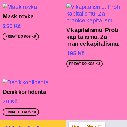
Maskirovka
250
Kč
V kapitalismu. Proti
kapitalismu. Za
PŘIDAT DO KOŠÍKU
hranice kapitalismu.
195
Kč
PŘIDAT DO KOŠÍKU
Deník konfidenta
70
Kč
PŘIDAT DO KOŠÍKU