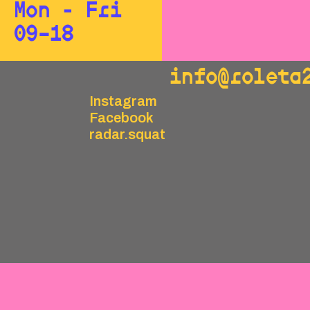
Mon - Fri
09–18
info@roleta
Instagram
Facebook
radar.squat