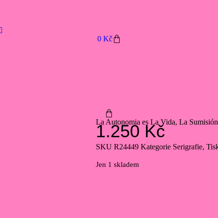
0
Kč
La Autonomia es La Vida, La Sumisión
1.250
Kč
SKU
R24449
Kategorie
Serigrafie
,
Tis
Jen 1 skladem