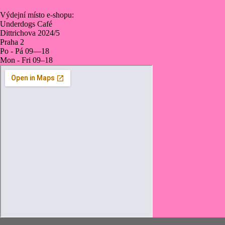
Výdejní místo e‑shopu:
Underdogs Café
Dittrichova 2024/5
Praha 2
Po - Pá 09—18
Mon - Fri 09–18