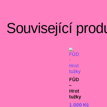
Související prod
FŮD
–
Hrot
tužky
1.000
Kč