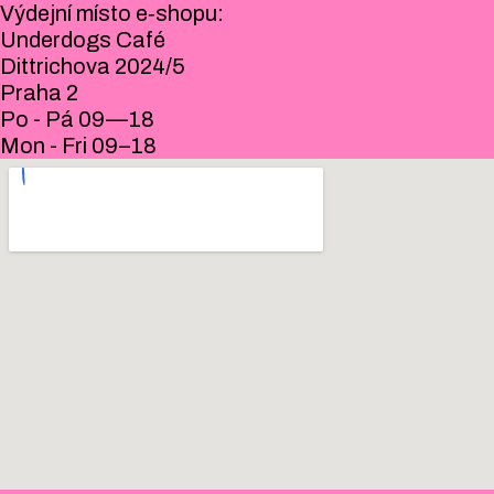
Výdejní místo e‑shopu:
Underdogs Café
Dittrichova 2024/5
Praha 2
Po - Pá 09—18
Mon - Fri 09–18