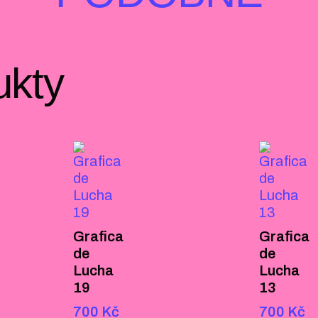
ukty
Grafica
Grafica
de
de
Lucha
Lucha
19
13
700
Kč
700
Kč