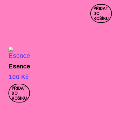
PŘIDAT
DO
KOŠÍKU
Esence
100
Kč
PŘIDAT
DO
KOŠÍKU