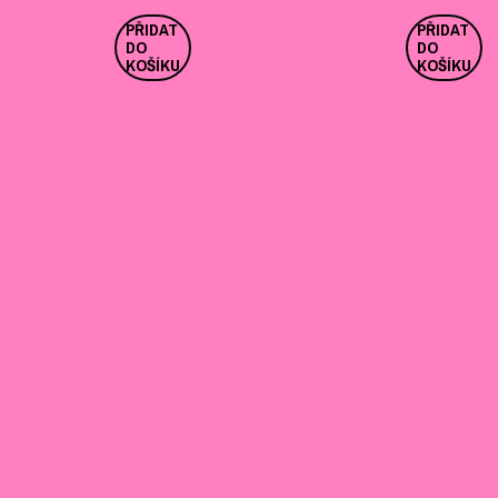
PŘIDAT
PŘIDAT
DO
DO
KOŠÍKU
KOŠÍKU