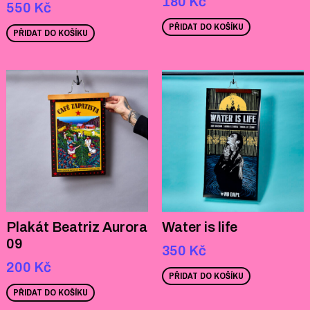
180
Kč
550
Kč
PŘIDAT DO KOŠÍKU
PŘIDAT DO KOŠÍKU
Plakát Beatriz Aurora
Water is life
09
350
Kč
200
Kč
PŘIDAT DO KOŠÍKU
PŘIDAT DO KOŠÍKU