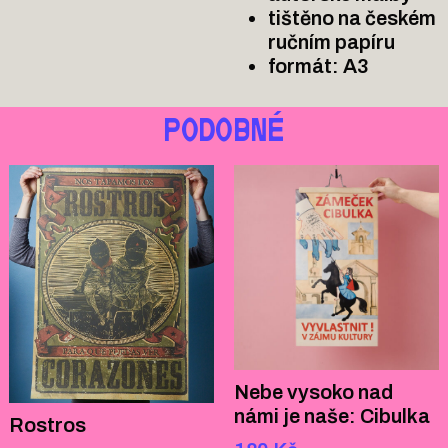
tištěno na českém
ručním papíru
formát: A3
PODOBNÉ
Nebe vysoko nad
námi je naše: Cibulka
Rostros