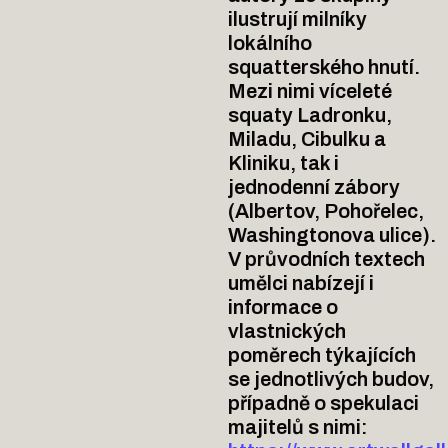
ilustrují milníky
lokálního
squatterského hnutí.
Mezi nimi víceleté
squaty Ladronku,
Miladu, Cibulku a
Kliniku, tak i
jednodenní zábory
(Albertov, Pohořelec,
Washingtonova ulice).
V průvodních textech
umělci nabízejí i
informace o
vlastnických
poměrech týkajících
se jednotlivých budov,
případně o spekulaci
majitelů s nimi: