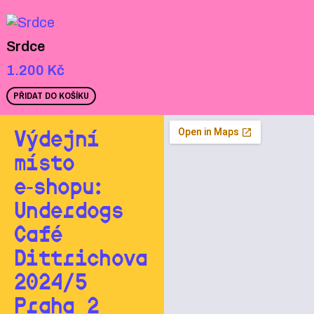
Srdce
1.200
Kč
PŘIDAT DO KOŠÍKU
Výdejní
místo
e‑shopu:
Underdogs
Café
Dittrichova
2024/5
Praha 2