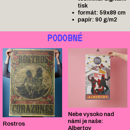
tisk
formát:
59x89
cm
papír: 90 g/m2
PODOBNÉ
Nebe vysoko nad
námi je naše:
Rostros
Albertov