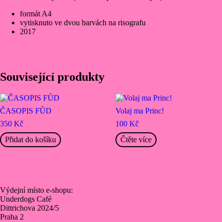
formát A4
vytisknuto ve dvou barvách na risografu
2017
Související produkty
ČASOPIS FŮD
Volaj ma Princ!
350
Kč
100
Kč
Přidat do košíku
Čtěte více
Výdejní místo e‑shopu:
Underdogs Café
Dittrichova 2024/5
Praha 2