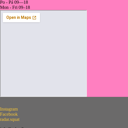
Po - Pá 09—18
Mon - Fri 09–18
Instagram
Facebook
radar.squat