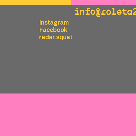
info@roleta
Instagram
Facebook
radar.squat