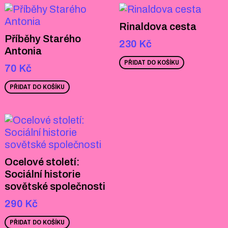
Rinaldova cesta
Příběhy Starého
230
Kč
Antonia
PŘIDAT DO KOŠÍKU
70
Kč
PŘIDAT DO KOŠÍKU
Ocelové století:
Sociální historie
sovětské společnosti
290
Kč
PŘIDAT DO KOŠÍKU