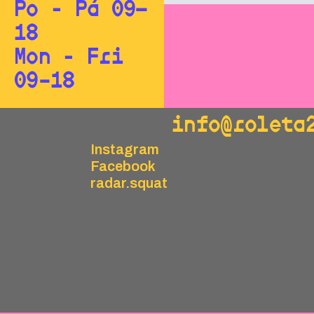
Po - Pá 09—
18
Mon - Fri
09–18
info@roleta
Instagram
Facebook
radar.squat