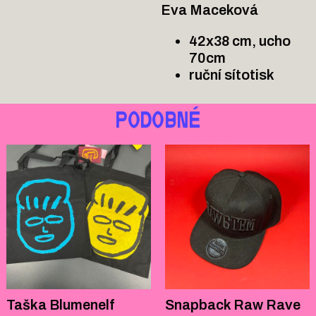
Eva Maceková
42x38 cm, ucho
70cm
ruční sítotisk
PODOBNÉ
Taška Blumenelf
Snapback Raw Rave