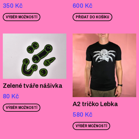
350
Kč
600
Kč
VÝBĚR MOŽNOSTÍ
PŘIDAT DO KOŠÍKU
Zelené tváře nášivka
80
Kč
A2 tričko Lebka
VÝBĚR MOŽNOSTÍ
580
Kč
VÝBĚR MOŽNOSTÍ