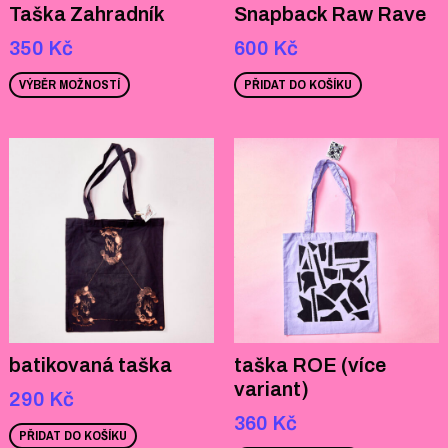
Taška Zahradník
Snapback Raw Rave
350
Kč
600
Kč
VÝBĚR MOŽNOSTÍ
PŘIDAT DO KOŠÍKU
batikovaná taška
taška ROE (více
variant)
290
Kč
360
Kč
PŘIDAT DO KOŠÍKU