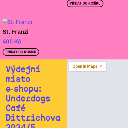
PŘIDAT DO KOŠÍKU
St. Franzi
400
Kč
PŘIDAT DO KOŠÍKU
Výdejní
místo
e‑shopu:
Underdogs
Café
Dittrichova