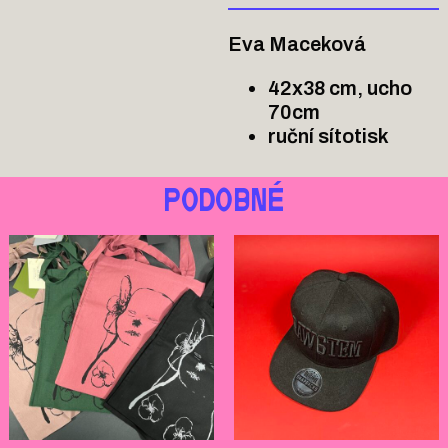
Eva Maceková
42x38 cm, ucho
70cm
ruční sítotisk
PODOBNÉ