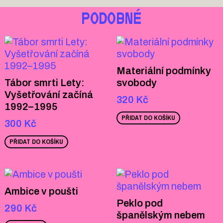
PODOBNÉ
Materiální podmínky
Tábor smrti Lety:
svobody
Vyšetřování začíná
320
Kč
1992–1995
PŘIDAT DO KOŠÍKU
300
Kč
PŘIDAT DO KOŠÍKU
Ambice v poušti
Peklo pod
290
Kč
španělským nebem