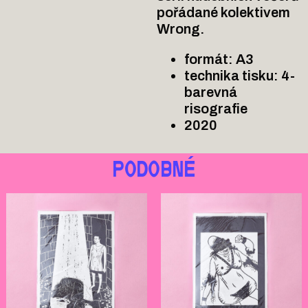
pořádané kolektivem
Wrong.
formát: A3
technika tisku: 4-
barevná
risografie
2020
PODOBNÉ