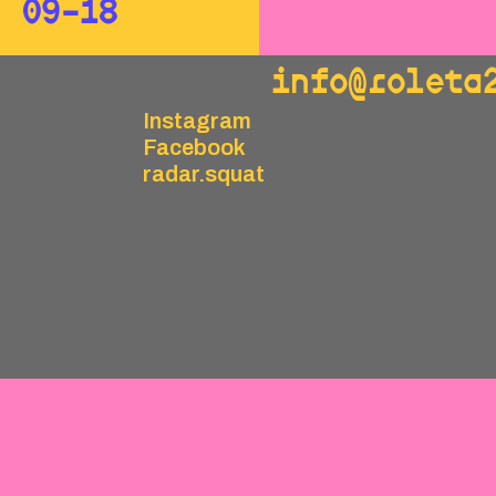
09–18
info@roleta
Instagram
Facebook
radar.squat