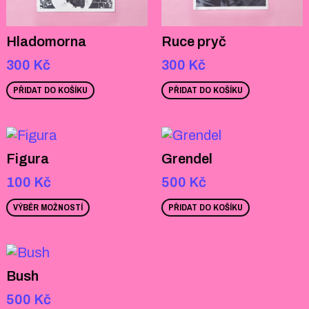
Hladomorna
Ruce pryč
300
Kč
300
Kč
PŘIDAT DO KOŠÍKU
PŘIDAT DO KOŠÍKU
Figura
Grendel
100
Kč
500
Kč
VÝBĚR MOŽNOSTÍ
PŘIDAT DO KOŠÍKU
Bush
500
Kč