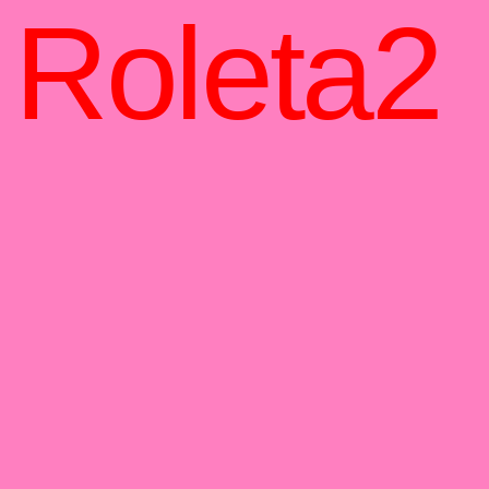
Roleta2
Roleta2