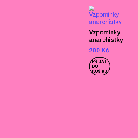
Vzpomínky
anarchistky
200
Kč
PŘIDAT
DO
KOŠÍKU