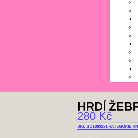
HRDÍ ŽEB
280
Kč
SKU
SQ1683221
KATEGORIE
KN