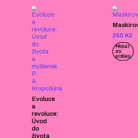
Maskiro
250
Kč
PŘIDAT
DO
KOŠÍKU
Evoluce
a
revoluce:
Úvod
do
života