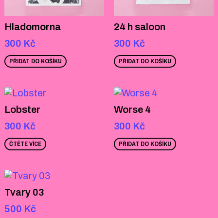
Hladomorna
24 h saloon
300
Kč
300
Kč
PŘIDAT DO KOŠÍKU
PŘIDAT DO KOŠÍKU
Lobster
Worse 4
300
Kč
300
Kč
ČTĚTE VÍCE
PŘIDAT DO KOŠÍKU
Tvary 03
500
Kč