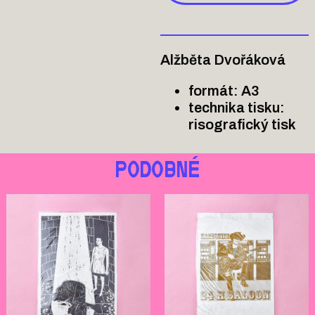
Alžběta Dvořáková
formát: A3
technika tisku:
risografický tisk
PODOBNÉ