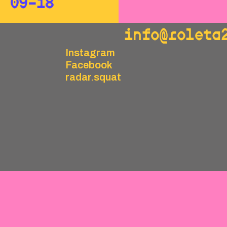
09–18
info@roleta
Instagram
Facebook
radar.squat