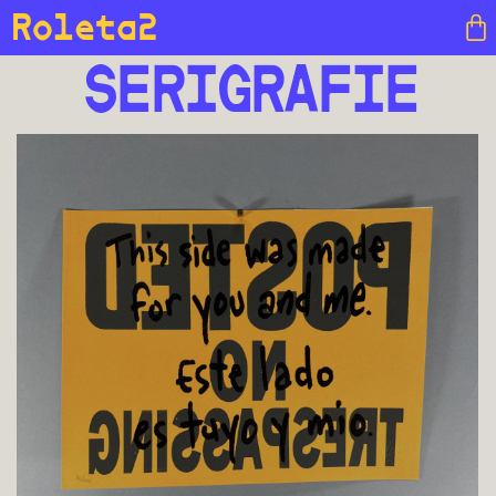
Roleta2
SERIGRAFIE