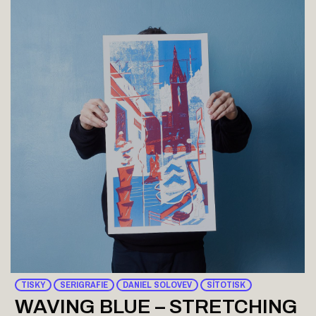
TISKY
SERIGRAFIE
DANIEL SOLOVEV
SÍTOTISK
WAVING BLUE – STRETCHING