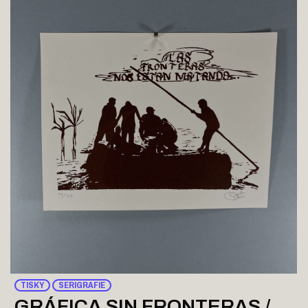
TISKY
SERIGRAFIE
GRÁFICA SIN FRONTERAS /