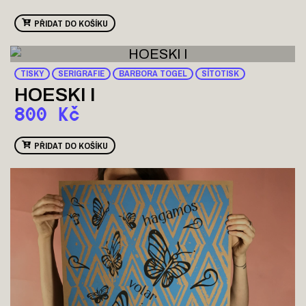
PŘIDAT DO KOŠÍKU
TISKY
SERIGRAFIE
BARBORA TOGEL
SÍTOTISK
HOESKI I
800
Kč
PŘIDAT DO KOŠÍKU