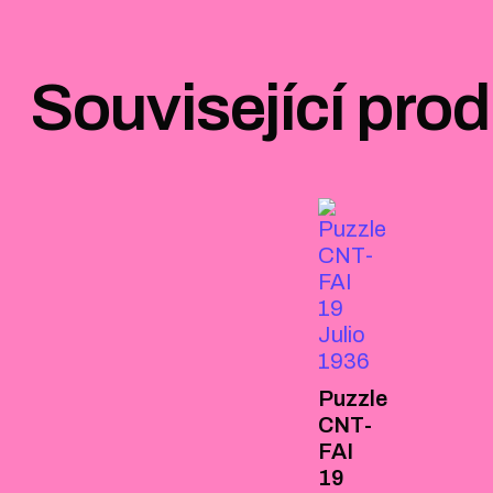
Související pro
Puzzle
CNT-
FAI
19