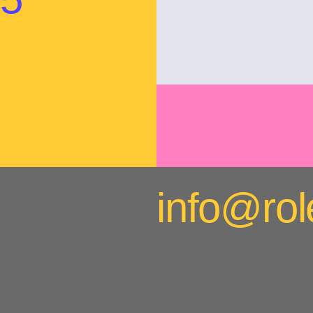
info@rol