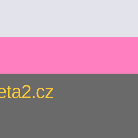
eta2.cz