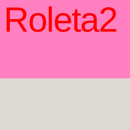
Roleta2
Roleta2