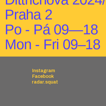
Praha 2
Po - Pá 09—18
Mon - Fri 09–18
Instagram
Facebook
radar.squat