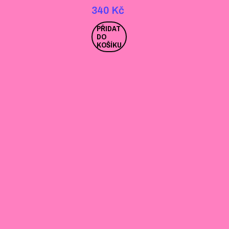
340
Kč
PŘIDAT
DO
KOŠÍKU