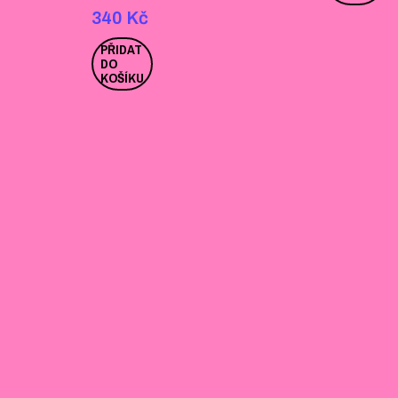
340
Kč
PŘIDAT
DO
KOŠÍKU