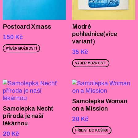
Postcard Xmass
Modré
pohlednice(více
150
Kč
variant)
VÝBĚR MOŽNOSTÍ
35
Kč
VÝBĚR MOŽNOSTÍ
Samolepka Woman
Samolepka Nechť
on a Mission
příroda je naší
20
Kč
lékárnou
PŘIDAT DO KOŠÍKU
20
Kč