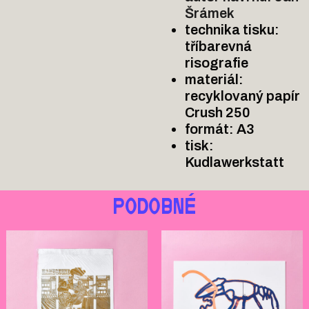
Šrámek
technika tisku:
tříbarevná
risografie
materiál:
recyklovaný papír
Crush 250
formát: A3
tisk:
Kudlawerkstatt
PODOBNÉ