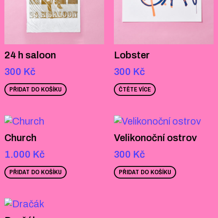
24 h saloon
Lobster
300
Kč
300
Kč
PŘIDAT DO KOŠÍKU
ČTĚTE VÍCE
Church
Velikonoční ostrov
1.000
Kč
300
Kč
PŘIDAT DO KOŠÍKU
PŘIDAT DO KOŠÍKU