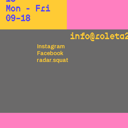
Mon - Fri
09–18
info@roleta
Instagram
Facebook
radar.squat