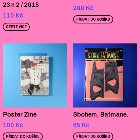
23 n 2 / 2015
200
Kč
110
Kč
PŘIDAT DO KOŠÍKU
ČTĚTE VÍCE
Poster Zine
Sbohem, Batmane.
100
Kč
65
Kč
PŘIDAT DO KOŠÍKU
PŘIDAT DO KOŠÍKU