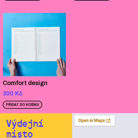
Comfort design
300
Kč
PŘIDAT DO KOŠÍKU
Výdejní
místo