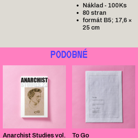
Náklad - 100Ks 
80 stran 
formát B5; 17,6 × 
25 cm
PODOBNÉ
Anarchist Studies vol.
To Go