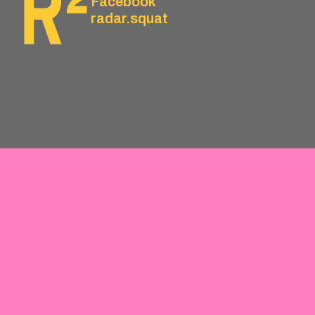
Facebook
radar.squat