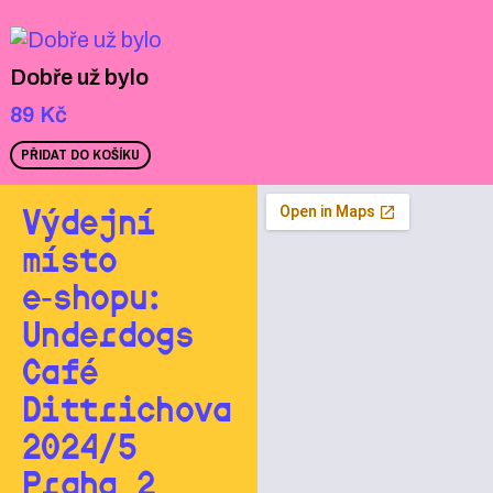
Dobře už bylo
89
Kč
PŘIDAT DO KOŠÍKU
Výdejní
místo
e‑shopu:
Underdogs
Café
Dittrichova
2024/5
Praha 2