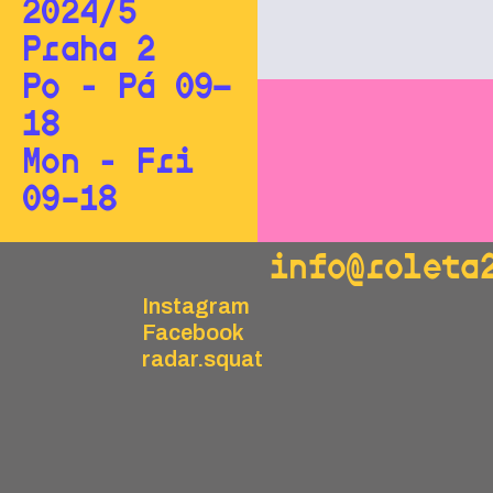
2024/5
Praha 2
Po - Pá 09—
18
Mon - Fri
09–18
info@roleta
Instagram
Facebook
radar.squat