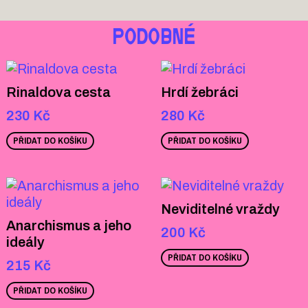
PODOBNÉ
Rinaldova cesta
Hrdí žebráci
230
Kč
280
Kč
PŘIDAT DO KOŠÍKU
PŘIDAT DO KOŠÍKU
Neviditelné vraždy
Anarchismus a jeho
200
Kč
ideály
PŘIDAT DO KOŠÍKU
215
Kč
PŘIDAT DO KOŠÍKU