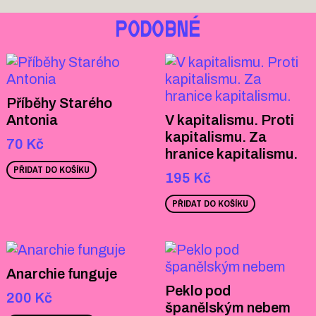
PODOBNÉ
Příběhy Starého
Antonia
V kapitalismu. Proti
kapitalismu. Za
70
Kč
hranice kapitalismu.
PŘIDAT DO KOŠÍKU
195
Kč
PŘIDAT DO KOŠÍKU
Anarchie funguje
Peklo pod
200
Kč
španělským nebem