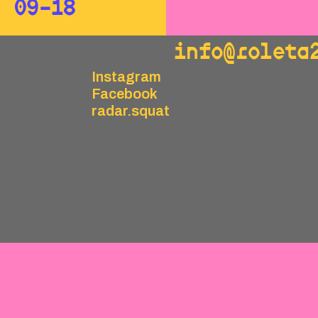
09–18
info@roleta
Instagram
Facebook
radar.squat