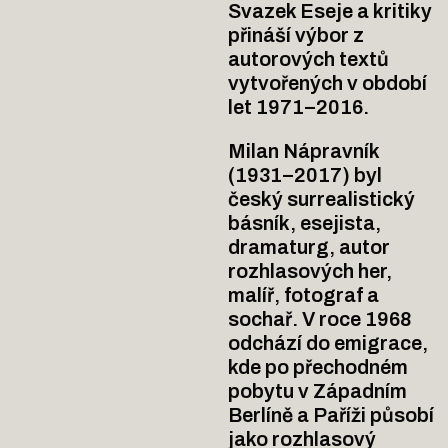
Svazek Eseje a kritiky
přináší výbor z
autorových textů
vytvořených v období
let 1971–2016.
Milan Nápravník
(1931–2017) byl
český surrealistický
básník, esejista,
dramaturg, autor
rozhlasových her,
malíř, fotograf a
sochař. V roce 1968
odchází do emigrace,
kde po přechodném
pobytu v Západním
Berlíně a Paříži působí
jako rozhlasový