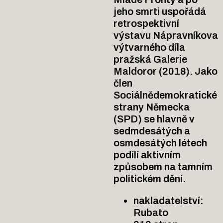
jeho smrti uspořádá
retrospektivní
výstavu Nápravníkova
výtvarného díla
pražská Galerie
Maldoror (2018). Jako
člen
Sociálnědemokratické
strany Německa
(SPD) se hlavně v
sedmdesátých a
osmdesátých létech
podílí aktivním
způsobem na tamním
politickém dění.
nakladatelství:
Rubato