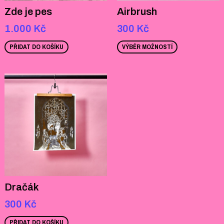
Zde je pes
Airbrush
1.000
Kč
300
Kč
PŘIDAT DO KOŠÍKU
VÝBĚR MOŽNOSTÍ
Dračák
300
Kč
PŘIDAT DO KOŠÍKU