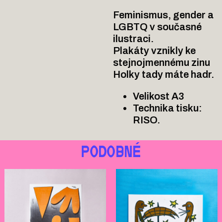
Feminismus, gender a
LGBTQ v současné
ilustraci.
Plakáty vznikly ke
stejnojmennému zinu
Holky tady máte hadr.
Velikost A3
Technika tisku:
RISO.
PODOBNÉ