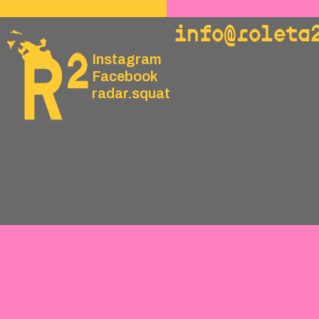
info@roleta
Instagram
Facebook
radar.squat