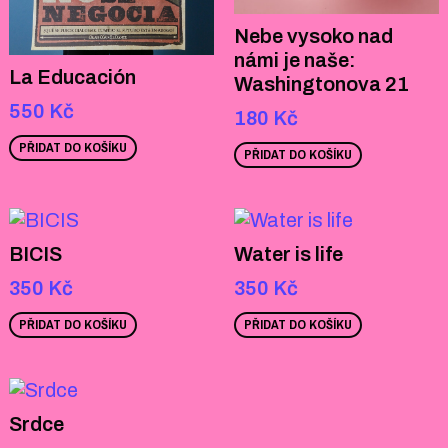
Nebe vysoko nad
námi je naše:
La Educación
Washingtonova 21
550
Kč
180
Kč
PŘIDAT DO KOŠÍKU
PŘIDAT DO KOŠÍKU
BICIS
Water is life
350
Kč
350
Kč
PŘIDAT DO KOŠÍKU
PŘIDAT DO KOŠÍKU
Srdce