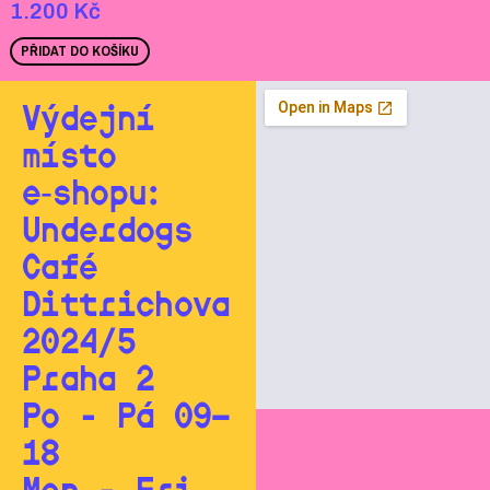
1.200
Kč
PŘIDAT DO KOŠÍKU
Výdejní
místo
e‑shopu:
Underdogs
Café
Dittrichova
2024/5
Praha 2
Po - Pá 09—
18