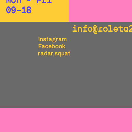
Mon - Fri
09–18
info@roleta
Instagram
Facebook
radar.squat