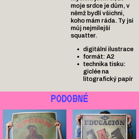
moje srdce je dům, v
němž bydlí všichni,
koho mám ráda. Ty jsi
můj nejmilejší
squatter.
digitální ilustrace
formát: A2
technika tisku:
giclée na
litografický papír
PODOBNÉ