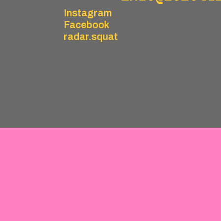
Instagram
Facebook
radar.squat