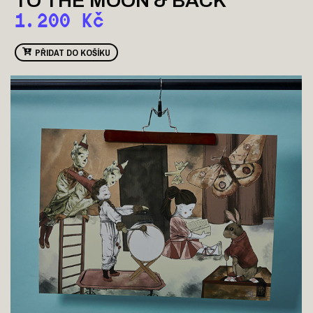
TO THE MOON & BACK
1.200
Kč
PŘIDAT DO KOŠÍKU