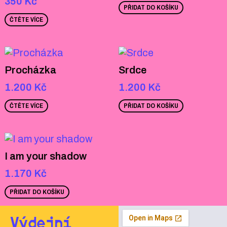
350
Kč
PŘIDAT DO KOŠÍKU
ČTĚTE VÍCE
Procházka
Srdce
1.200
Kč
1.200
Kč
ČTĚTE VÍCE
PŘIDAT DO KOŠÍKU
I am your shadow
1.170
Kč
PŘIDAT DO KOŠÍKU
Výdejní