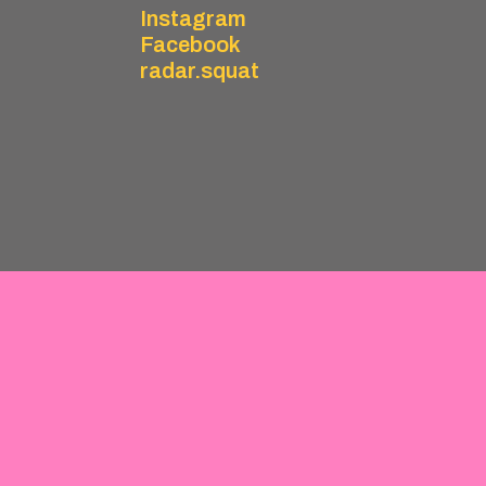
Instagram
Facebook
radar.squat