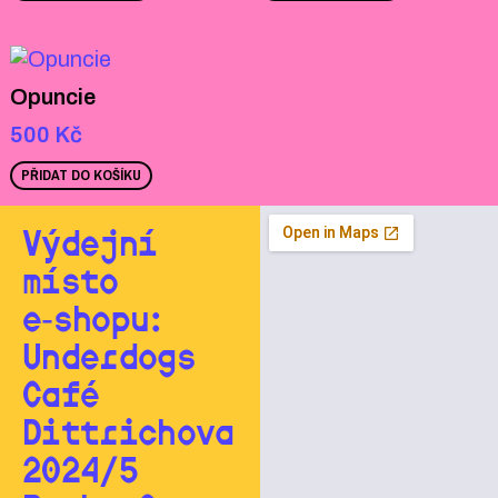
Opuncie
500
Kč
PŘIDAT DO KOŠÍKU
Výdejní
místo
e‑shopu:
Underdogs
Café
Dittrichova
2024/5