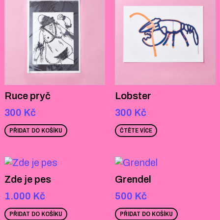
Ruce pryč
Lobster
300
Kč
300
Kč
PŘIDAT DO KOŠÍKU
ČTĚTE VÍCE
Zde je pes
Grendel
1.000
Kč
500
Kč
PŘIDAT DO KOŠÍKU
PŘIDAT DO KOŠÍKU