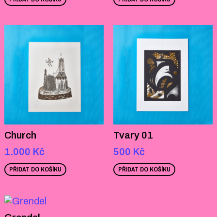
Church
Tvary 01
1.000
Kč
500
Kč
PŘIDAT DO KOŠÍKU
PŘIDAT DO KOŠÍKU