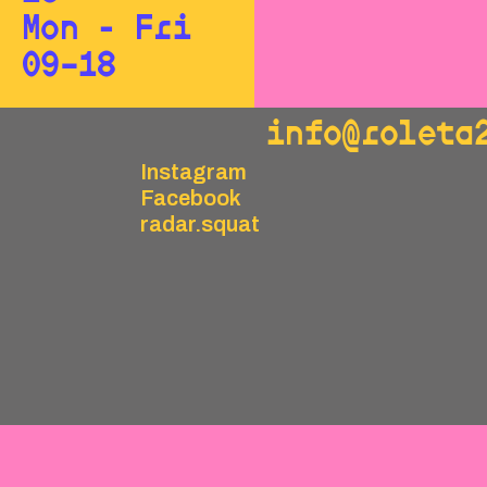
Mon - Fri
09–18
info@roleta
Instagram
Facebook
radar.squat