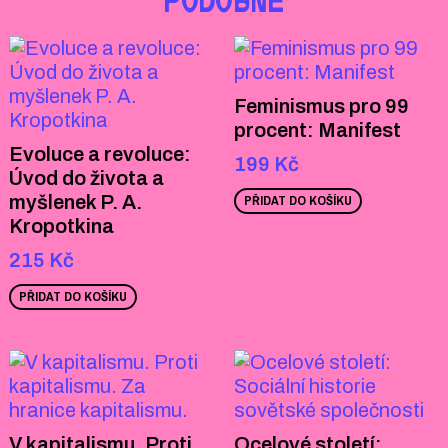
PODOBNÉ
Feminismus pro 99
procent: Manifest
Evoluce a revoluce:
199
Kč
Úvod do života a
myšlenek P. A.
PŘIDAT DO KOŠÍKU
Kropotkina
215
Kč
PŘIDAT DO KOŠÍKU
V kapitalismu. Proti
Ocelové století: