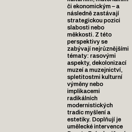
či ekonomickým – a
následně zastávají
strategickou pozici
slabosti nebo
měkkosti. Z této
perspektivy se
zabývají nejrůznějšími
tématy: rasovými
aspekty, dekolonizací
muzeí a muzejnictví,
spletitostmi kulturní
výměny nebo
implikacemi
radikálních
modernistických
tradic myšlení a
estetiky. Doplňují je
umělecké intervence