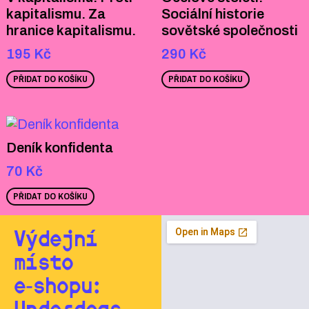
kapitalismu. Za
Sociální historie
hranice kapitalismu.
sovětské společnosti
195
Kč
290
Kč
PŘIDAT DO KOŠÍKU
PŘIDAT DO KOŠÍKU
Deník konfidenta
70
Kč
PŘIDAT DO KOŠÍKU
Výdejní
místo
e‑shopu: