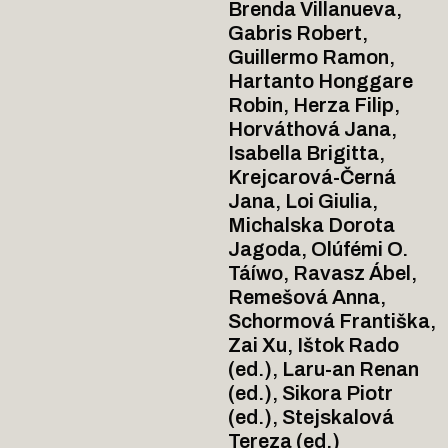
Brenda Villanueva,
Gabris Robert,
Guillermo Ramon,
Hartanto Honggare
Robin, Herza Filip,
Horváthová Jana,
Isabella Brigitta,
Krejcarová-Černá
Jana, Loi Giulia,
Michalska Dorota
Jagoda, Olúfémi O.
Táíwo, Ravasz Ábel,
Remešová Anna,
Schormová Františka,
Zai Xu, Ištok Rado
(ed.), Laru-an Renan
(ed.), Sikora Piotr
(ed.), Stejskalová
Tereza (ed.)