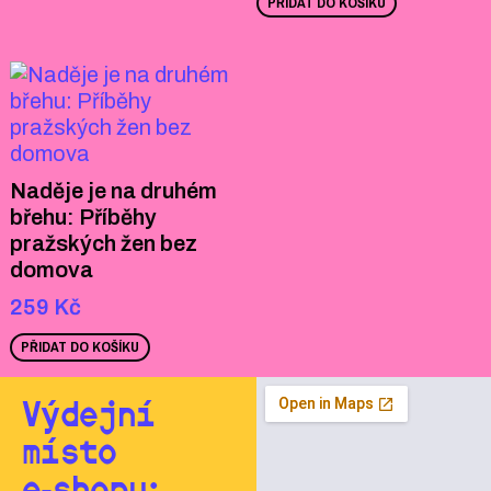
PŘIDAT DO KOŠÍKU
Naděje je na druhém
břehu: Příběhy
pražských žen bez
domova
259
Kč
PŘIDAT DO KOŠÍKU
Výdejní
místo