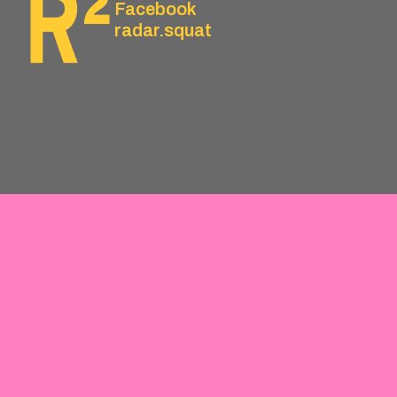
Facebook
radar.squat