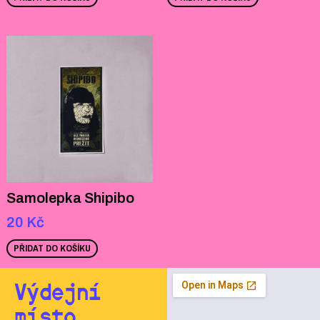
Samolepka Shipibo
20
Kč
PŘIDAT DO KOŠÍKU
Výdejní
místo