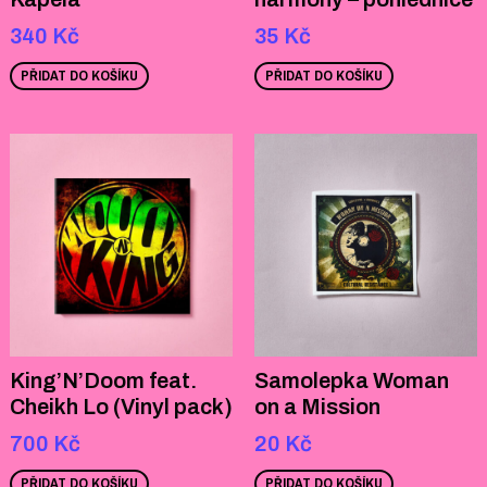
340
Kč
35
Kč
PŘIDAT DO KOŠÍKU
PŘIDAT DO KOŠÍKU
King’N’Doom feat.
Samolepka Woman
Cheikh Lo (Vinyl pack)
on a Mission
700
Kč
20
Kč
PŘIDAT DO KOŠÍKU
PŘIDAT DO KOŠÍKU