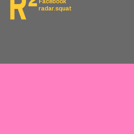
Facebook
radar.squat