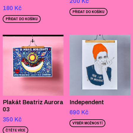
200
Kč
180
Kč
PŘIDAT DO KOŠÍKU
PŘIDAT DO KOŠÍKU
Plakát Beatriz Aurora
Independent
03
690
Kč
350
Kč
VÝBĚR MOŽNOSTÍ
ČTĚTE VÍCE