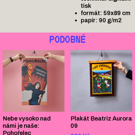
tisk
formát:
59x89
cm
papír: 90 g/m2
PODOBNÉ
Nebe vysoko nad
Plakát Beatriz Aurora
námi je naše:
09
Pohořelec